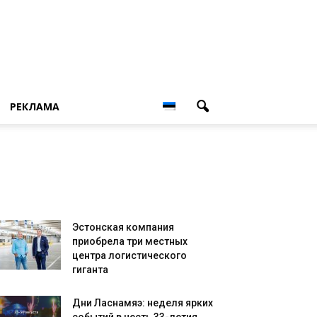
РЕКЛАМА
Эстонская компания
приобрела три местных
центра логистического
гиганта
Дни Ласнамяэ: неделя ярких