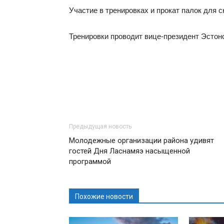
Участие в тренировках и прокат палок для 
Тренировки проводит вице-президент Эстон
Предыдущая новость
Молодежные организации района удивят
гостей Дня Ласнамяэ насыщенной
программой
Похожие новости