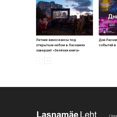
Летние киносеансы под
Дни Ласна
открытым небом в Ласнамяэ
событий в 
завершит «Зелёная книга»
Свяж