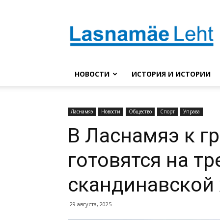
Lasnaleht
НОВОСТИ
ИСТОРИЯ И ИСТОРИИ
Ласнамяэ
Новости
Общество
Спорт
Управа
В Ласнамяэ к г
готовятся на т
скандинавской 
29 августа, 2025