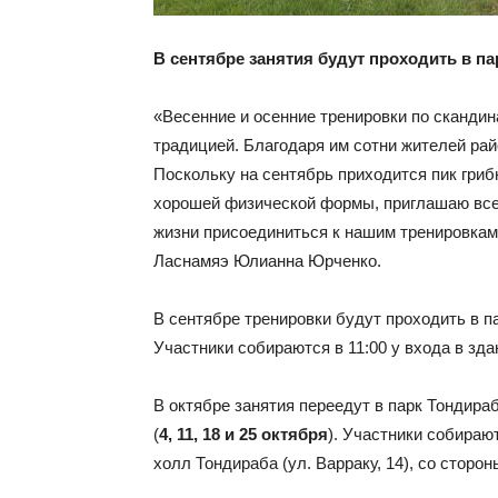
В сентябре занятия будут проходить в пар
«Весенние и осенние тренировки по сканди
традицией. Благодаря им сотни жителей рай
Поскольку на сентябрь приходится пик грибн
хорошей физической формы, приглашаю всех
жизни присоединиться к нашим тренировкам
Ласнамяэ Юлианна Юрченко.
В сентябре тренировки будут проходить в п
Участники собираются в 11:00 у входа в зда
В октябре занятия переедут в парк Тондира
(
4, 11, 18 и 25 октября
). Участники собираю
холл Тондираба (ул. Варраку, 14), со сторон