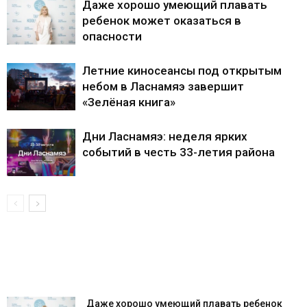
Даже хорошо умеющий плавать
ребенок может оказаться в
опасности
Летние киносеансы под открытым
небом в Ласнамяэ завершит
«Зелёная книга»
Дни Ласнамяэ: неделя ярких
событий в честь 33-летия района
Даже хорошо умеющий плавать ребенок