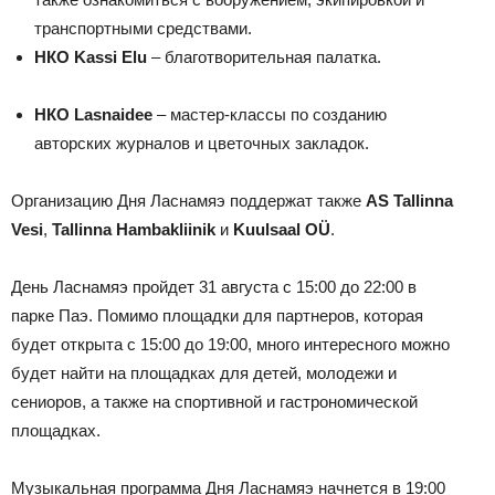
транспортными средствами.
НКО
Kassi Elu
– благотворительная палатка.
НКО Lasnaidee
– мастер-классы по созданию
авторских журналов и цветочных закладок.
Организацию Дня Ласнамяэ поддержат также
AS Tallinna
Vesi
,
Tallinna Hambakliinik
и
Kuulsaal OÜ
.
День Ласнамяэ пройдет 31 августа с 15:00 до 22:00 в
парке Паэ. Помимо площадки для партнеров, которая
будет открыта с 15:00 до 19:00, много интересного можно
будет найти на площадках для детей, молодежи и
сениоров, а также на спортивной и гастрономической
площадках.
Музыкальная программа Дня Ласнамяэ начнется в 19:00