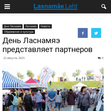
Дни Ласнамяэ
Ласнамяэ
Новости
Образование и культура
День Ласнамяэ
представляет партнеров
22 августа, 2025
0