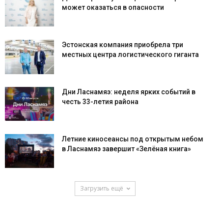
может оказаться в опасности
Эстонская компания приобрела три
местных центра логистического гиганта
Дни Ласнамяэ: неделя ярких событий в
честь 33-летия района
Летние киносеансы под открытым небом
в Ласнамяэ завершит «Зелёная книга»
Загрузить ещё