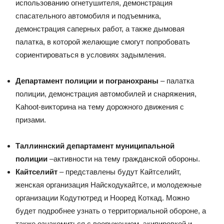
использованию огнетушителя, демонстрация
спасательного автомобиля и подъемника,
демонстрация саперных работ, а также дымовая
палатка, в которой желающие смогут попробовать
сориентироваться в условиях задымления.
Департамент полиции и погранохраны
– палатка
полиции, демонстрация автомобилей и снаряжения,
Kahoot-викторина на тему дорожного движения с
призами.
Таллиннский департамент муниципальной
полиции
–активности на тему гражданской обороны.
Кайтселийт
– представлены будут Кайтселийт,
женская организация Найскодукайтсе, и молодежные
организации Кодутютред и Нооред Коткад. Можно
будет подробнее узнать о территориальной обороне, а
также ознакомиться с вооружением, экипировкой и