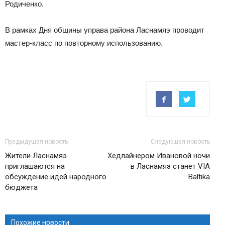
Родиченко.
В рамках Дня общины управа района Ласнамяэ проводит
мастер-класс по повторному использованию.
Предыдущая новость
Следующая новость
Жители Ласнамяэ
Хедлайнером Ивановой ночи
приглашаются на
в Ласнамяэ станет VIA
обсуждение идей народного
Baltika
бюджета
Похожие новости