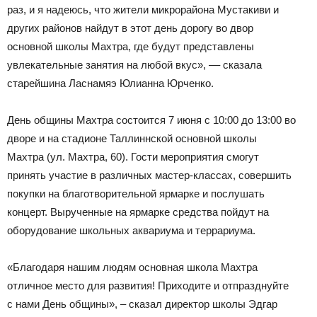
раз, и я надеюсь, что жители микрорайона Мустакиви и
других районов найдут в этот день дорогу во двор
основной школы Махтра, где будут представлены
увлекательные занятия на любой вкус», –– сказала
старейшина Ласнамяэ Юлианна Юрченко.
День общины Махтра состоится 7 июня с 10:00 до 13:00 во
дворе и на стадионе Таллиннской основной школы
Махтра (ул. Махтра, 60). Гости мероприятия смогут
принять участие в различных мастер-классах, совершить
покупки на благотворительной ярмарке и послушать
концерт. Вырученные на ярмарке средства пойдут на
оборудование школьных аквариума и террариума.
«Благодаря нашим людям основная школа Махтра
отличное место для развития! Приходите и отпразднуйте
с нами День общины», – сказал директор школы Эдгар