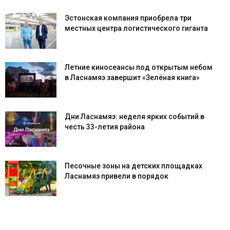
Эстонская компания приобрела три
местных центра логистического гиганта
Летние киносеансы под открытым небом
в Ласнамяэ завершит «Зелёная книга»
Дни Ласнамяэ: неделя ярких событий в
честь 33-летия района
Песочные зоны на детских площадках
Ласнамяэ привели в порядок