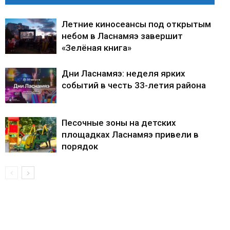
Летние киносеансы под открытым
небом в Ласнамяэ завершит
«Зелёная книга»
Дни Ласнамяэ: неделя ярких
событий в честь 33-летия района
Песочные зоны на детских
площадках Ласнамяэ привели в
порядок