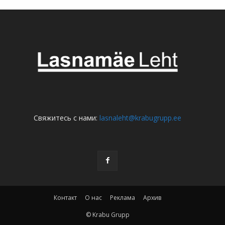
Свяжитесь с нами:
lasnaleht@krabugrupp.ee
Контакт
О нас
Реклама
Архив
© Krabu Grupp