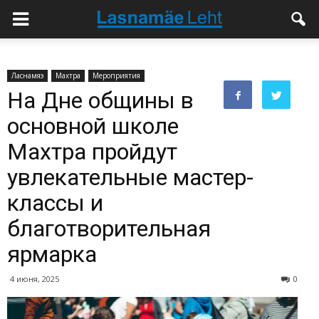
Ласнамяэ
Махтра
Мероприятия
На Дне общины в
основной школе
Махтра пройдут
увлекательные мастер-
классы и
благотворительная
ярмарка
4 июня, 2025
0