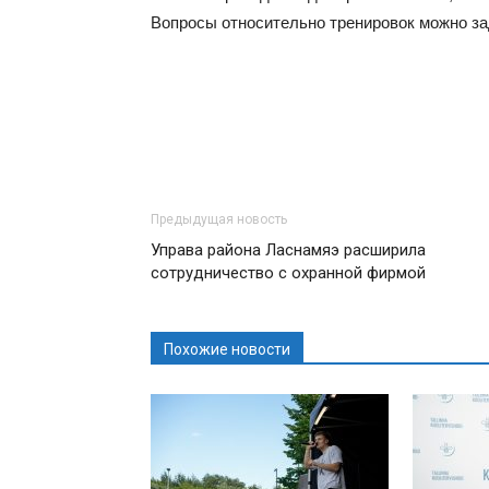
Вопросы относительно тренировок можно за
Предыдущая новость
Управа района Ласнамяэ расширила
сотрудничество с охранной фирмой
Похожие новости