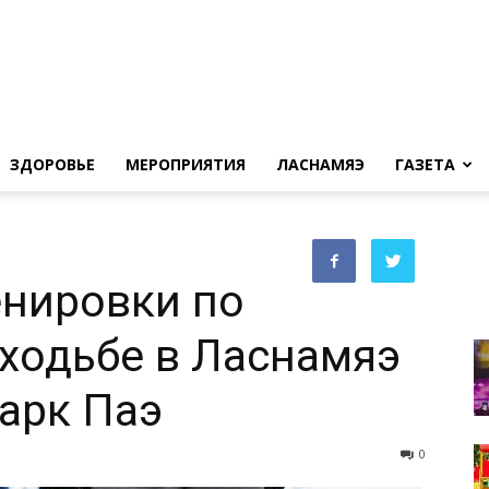
ЗДОРОВЬЕ
МЕРОПРИЯТИЯ
ЛАСНАМЯЭ
ГАЗЕТА
енировки по
ходьбе в Ласнамяэ
арк Паэ
0