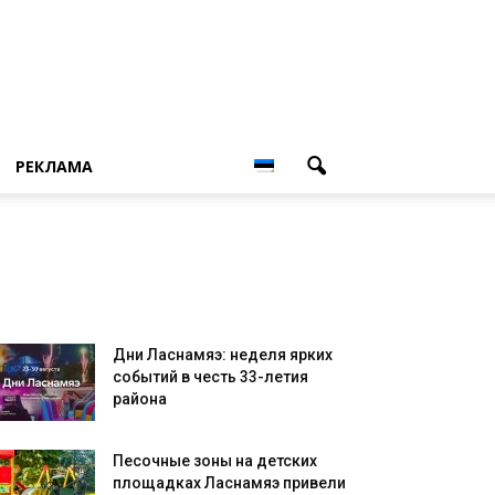
РЕКЛАМА
Дни Ласнамяэ: неделя ярких
событий в честь 33-летия
района
Песочные зоны на детских
площадках Ласнамяэ привели