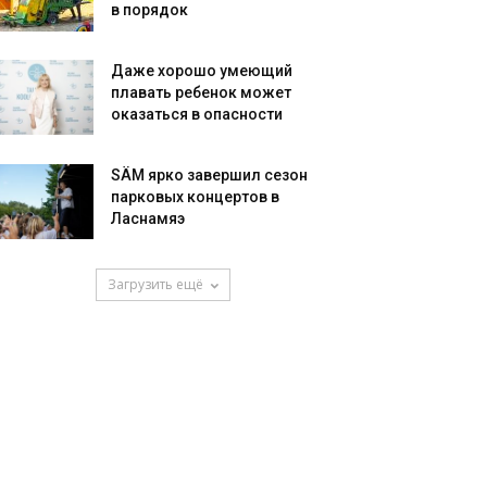
в порядок
Даже хорошо умеющий
плавать ребенок может
оказаться в опасности
SÄM ярко завершил сезон
парковых концертов в
Ласнамяэ
Загрузить ещё