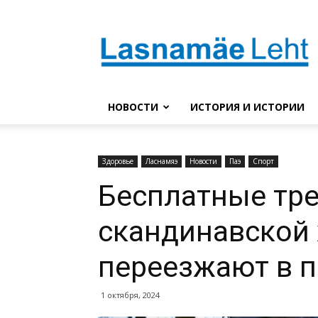
Lasnaleht
НОВОСТИ
ИСТОРИЯ И ИСТОРИИ
Здоровье
Ласнамяэ
Новости
Паэ
Спорт
Бесплатные тр
скандинавской 
переезжают в п
1 октября, 2024