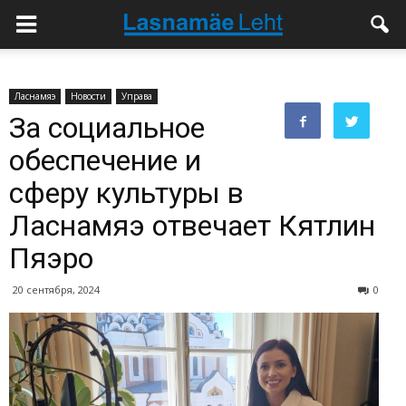
Ласнамяэ
Новости
Управа
За социальное
обеспечение и
сферу культуры в
Ласнамяэ отвечает Кятлин
Пяэро
20 сентября, 2024
0