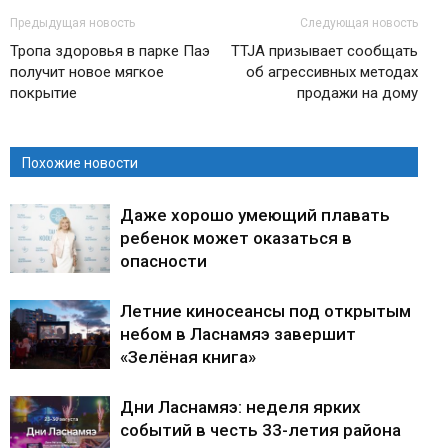
Предыдущая новость
Следующая новость
Тропа здоровья в парке Паэ
TTJA призывает сообщать
получит новое мягкое
об агрессивных методах
покрытие
продажи на дому
Похожие новости
Даже хорошо умеющий плавать
ребенок может оказаться в
опасности
Летние киносеансы под открытым
небом в Ласнамяэ завершит
«Зелёная книга»
Дни Ласнамяэ: неделя ярких
событий в честь 33-летия района