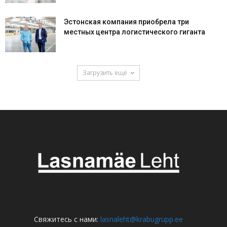
Эстонская компания приобрела три
местных центра логистического гиганта
Загрузить ещё
Свяжитесь с нами:
lasnaleht@krabugrupp.ee