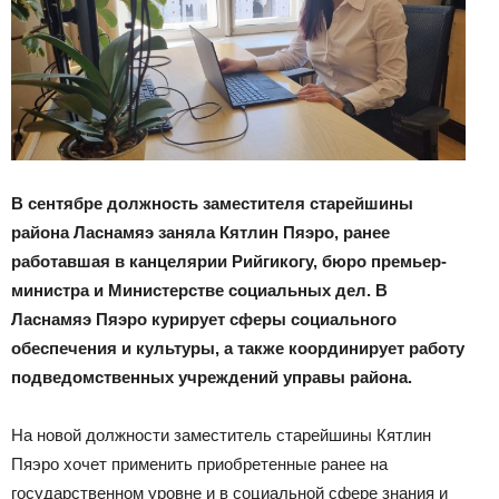
В сентябре должность заместителя старейшины
района Ласнамяэ заняла Кятлин Пяэро, ранее
работавшая в канцелярии Рийгикогу, бюро премьер-
министра и Министерстве социальных дел. В
Ласнамяэ Пяэро курирует сферы социального
обеспечения и культуры, а также координирует работу
подведомственных учреждений управы района.
На новой должности заместитель старейшины Кятлин
Пяэро хочет применить приобретенные ранее на
государственном уровне и в социальной сфере знания и