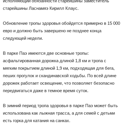
исполняющий обязанности старейшины заместитель
старейшины Ласнамяэ Кирилл Клаус.
Обновление тропы здоровья обойдется примерно в 15 000
евро и должно быть завершено не позднее конца
следующей недели.
В парке Паэ имеются две основные тропы:
асфальтированная дорожка длиной 1,8 км и тропа с
мягким покрытием длиной 1,9 км, подходящая для бега,
пеших прогулок и скандинавской ходьбы. По всей длине
дорожек работает освещение, что позволяет безопасно
передвигаться даже в темное время суток.
В зимний период тропа здоровья в парке Паэ может быть
использована как лыжная трасса, а для семей с детьми
есть горка для катания на санках.