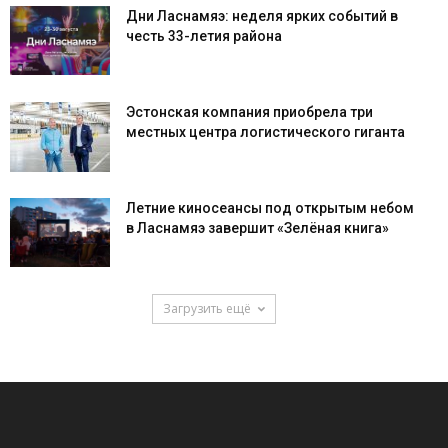
Дни Ласнамяэ: неделя ярких событий в
честь 33-летия района
Эстонская компания приобрела три
местных центра логистического гиганта
Летние киносеансы под открытым небом
в Ласнамяэ завершит «Зелёная книга»
Загрузить ещё