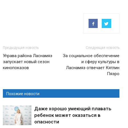
Предыдущая новость
Следующая новость
Управа района Ласнамяэ
За социальное обеспечение
запускает новый сезон
и сферу культуры в
кинопоказов
Ласнамяэ отвечает Кятлин
Пяэро
Похожие новости
Даже хорошо умеющий плавать
ребенок может оказаться в
опасности