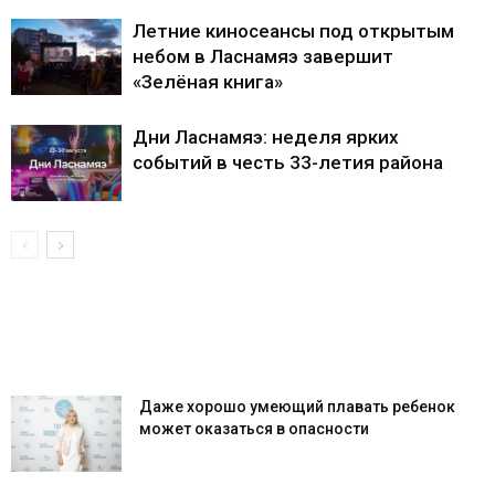
Летние киносеансы под открытым
небом в Ласнамяэ завершит
«Зелёная книга»
Дни Ласнамяэ: неделя ярких
событий в честь 33-летия района
Даже хорошо умеющий плавать ребенок
может оказаться в опасности