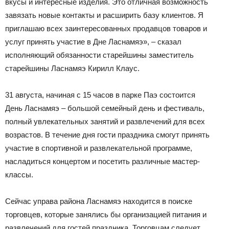
вкусы и интересные изделия. Это отличная возможность
завязать новые контакты и расширить базу клиентов. Я
приглашаю всех заинтересованных продавцов товаров и
услуг принять участие в Дне Ласнамяэ», – сказал
исполняющий обязанности старейшины заместитель
старейшины Ласнамяэ Кирилл Клаус.
31 августа, начиная с 15 часов в парке Паэ состоится
День Ласнамяэ – большой семейный день и фестиваль,
полный увлекательных занятий и развлечений для всех
возрастов. В течение дня гости праздника смогут принять
участие в спортивной и развлекательной программе,
насладиться концертом и посетить различные мастер-
классы.
Сейчас управа района Ласнамяэ находится в поиске
торговцев, которые занялись бы организацией питания и
развлечений для гостей праздника. Торговцам следует