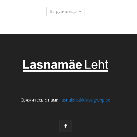
Загрузить ещё
Свяжитесь с нами:
lasnaleht@krabugrupp.ee