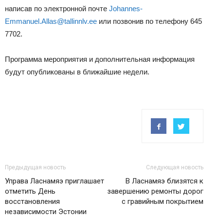
написав по электронной почте
Johannes-
Emmanuel.Allas@tallinnlv.ee
или позвонив по телефону 645
7702.
Программа мероприятия и дополнительная информация
будут опубликованы в ближайшие недели.
Предыдущая новость
Следующая новость
Управа Ласнамяэ приглашает
В Ласнамяэ близятся к
отметить День
завершению ремонты дорог
восстановления
с гравийным покрытием
независимости Эстонии