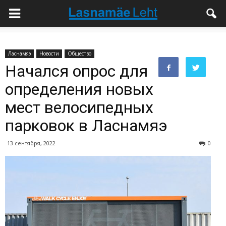
Ласнамяэ
Новости
Общество
Начался опрос для
определения новых
мест велосипедных
парковок в Ласнамяэ
13 сентября, 2022
0