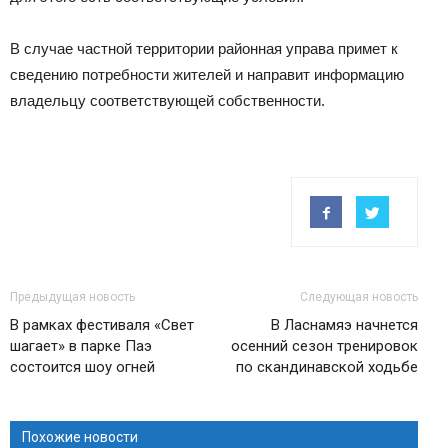
В случае частной территории районная управа примет к
сведению потребности жителей и направит информацию
владельцу соответствующей собственности.
Предыдущая новость
Следующая новость
В рамках фестиваля «Свет
В Ласнамяэ начнется
шагает» в парке Паэ
осенний сезон тренировок
состоится шоу огней
по скандинавской ходьбе
Похожие новости