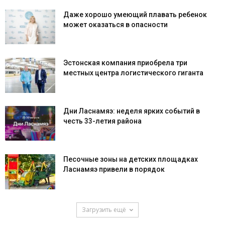
Даже хорошо умеющий плавать ребенок
может оказаться в опасности
Эстонская компания приобрела три
местных центра логистического гиганта
Дни Ласнамяэ: неделя ярких событий в
честь 33-летия района
Песочные зоны на детских площадках
Ласнамяэ привели в порядок
Загрузить ещё