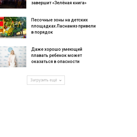
завершит «Зелёная книга»
Песочные зоны на детских
площадках Ласнамяэ привели
в порядок
Даже хорошо умеющий
плавать ребенок может
оказаться в опасности
Загрузить ещё