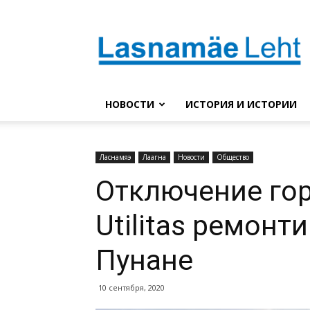
Lasnaleht
НОВОСТИ
ИСТОРИЯ И ИСТОРИИ
Ласнамяэ
Лаагна
Новости
Общество
Отключение гор
Utilitas ремонт
Пунане
10 сентября, 2020