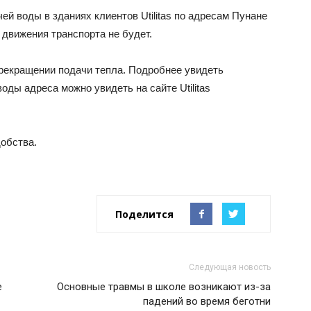
ей воды в зданиях клиентов Utilitas по адресам Пунане
й движения транспорта не будет.
 прекращении подачи тепла. Подробнее увидеть
оды адреса можно увидеть на сайте Utilitas
добства.
Поделится
Следующая новость
е
Основные травмы в школе возникают из-за
падений во время беготни