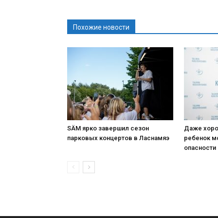
Похожие новости
SÄM ярко завершил сезон
Даже хоро
парковых концертов в Ласнамяэ
ребенок м
опасности