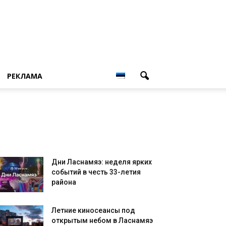
РЕКЛАМА
Дни Ласнамяэ: неделя ярких
событий в честь 33-летия
района
Летние киносеансы под
открытым небом в Ласнамяэ