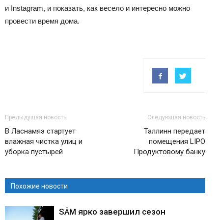
и Instagram, и показать, как весело и интересно можно
провести время дома.
Предыдущая новость
Следующая новость
В Ласнамяэ стартует
Таллинн передает
влажная чистка улиц и
помещения LIPO
уборка пустырей
Продуктовому банку
Похожие новости
SÄM ярко завершил сезон