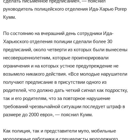
сделать письменное предписание», — пояснил
руководитель полицейского отделения Ида-Харью Рогер
Кумм.
По состоянию на вчерашний день сотрудники Ида-
Харьюского отделения полиции сделали более 30
предписаний, около четверти из которых были вынесены
несовершеннолетним, которые проигнорировали
ограничения и на которых устное предупреждение не
возымело никакого действия. «Все молодые нарушители
получают предписание в присутствии одного из
родителей, что должно дать четкий сигнал как подростку,
так и его родителям, что за повторное нарушение
требований чрезвычайной ситуации последует штраф в
размере до 2000 евро», — пояснил Кумм.
Как полиция, так и представители мупо, мобильные
молодежные работники и специалисты молодежного