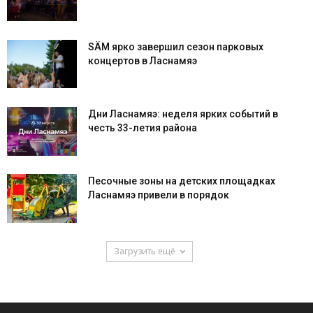
SÄM ярко завершил сезон парковых
концертов в Ласнамяэ
Дни Ласнамяэ: неделя ярких событий в
честь 33-летия района
Песочные зоны на детских площадках
Ласнамяэ привели в порядок
Загрузить ещё