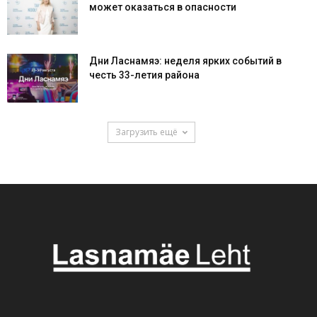
может оказаться в опасности
Дни Ласнамяэ: неделя ярких событий в
честь 33-летия района
Загрузить ещё