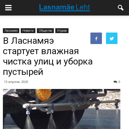
Ласнамяэ
Новости
Общество
Управа
В Ласнамяэ
стартует влажная
чистка улиц и уборка
пустырей
13 апреля, 2020
0