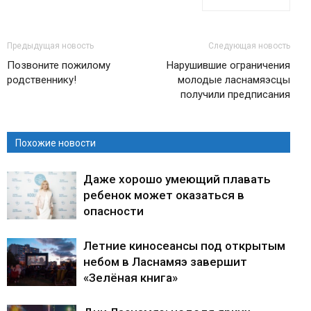
Предыдущая новость
Следующая новость
Позвоните пожилому
Нарушившие ограничения
родственнику!
молодые ласнамяэсцы
получили предписания
Похожие новости
Даже хорошо умеющий плавать
ребенок может оказаться в
опасности
Летние киносеансы под открытым
небом в Ласнамяэ завершит
«Зелёная книга»