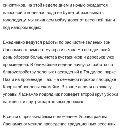
синоптиков, на этой неделе днем и ночью ожидается
плюсовой и поливная вода не будет образовывать
гололедицу, мы начинаем мойку дорог от весенней пыли
под напором воды».
Ежедневно ведутся работы по расчистке зеленых зон
Ласнамяэ от зимнего мусора и веток. На сегодняшний
день обрезка большинства кустарников и деревьев уже
произведена. В ближайшие недели начнутся работы по
благоустройству зеленых насаждений в Тондилоо, парке
Паэ и на променаде Паэ. На семейной игровой площадке
Коорти обновлены скамейки. В конце апреля по заказу
управы Ласнамяэ подрядчик проведет второй круг уборки
парковых и внутриквартальных дорожек.
В связи с чрезвычайным положением Управа района
Ласнамяэ отменила проведение традиционных весенних