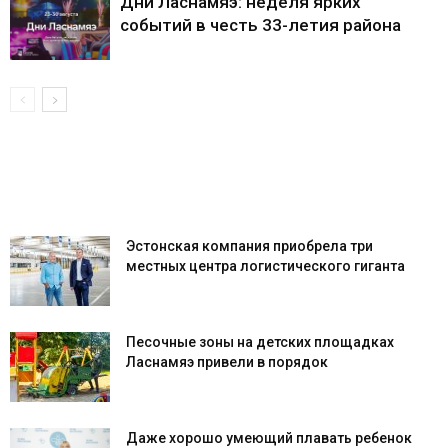
Дни Ласнамяэ: неделя ярких
событий в честь 33-летия района
Эстонская компания приобрела три
местных центра логистического гиганта
Песочные зоны на детских площадках
Ласнамяэ привели в порядок
Даже хорошо умеющий плавать ребенок